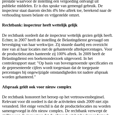
prestatie waarvoor de instelling een vergoeding ontvangt uit
publieke middelen. Er is dus sprake van gemengd gebruik. De
inspecteur staat daarom slechts 4% btw-aftrek toe, berekend naar de
verhouding tussen belaste en vrijgestelde omzet.
Rechtbank: inspecteur heeft wettelijk gelijk
De rechtbank oordeelt dat de inspecteur wettelijk gezien gelijk heeft.
Echter, in 2007 heeft de instelling de Belastingdienst gevraagd om
bevestiging van haar werkwijze. Zij stuurde daarbij een overzicht
mee van al haar locaties met de gehanteerde aftrekpercentages. Voor
de productielocaties hanteerde zij 100% aftrek. In 2009 heeft de
Belastingdienst een boekenonderzoek uitgevoerd. In het
controlerapport staat: "Op basis van bovengenoemde specificaties en
de gepresenteerde cijfers wordt toegestaan dat de toegepaste
percentages bij ongewijzigde omstandigheden tot nadere afspraak
worden gehanteerd."
Afspraak geldt ook voor nieuw complex
De rechtbank honoreert het beroep op het vertrouwensbeginsel.
Relevant voor dit oordeel is dat de activiteiten sinds 2009 niet zijn
veranderd. Het enige verschil is dat de productielocaties nu worden
samengevoegd in één nieuw complex. De rechtbank verwerpt de