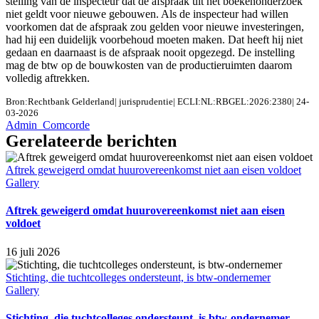
stelling van de inspecteur dat de afspraak uit het boekenonderzoek
niet geldt voor nieuwe gebouwen. Als de inspecteur had willen
voorkomen dat de afspraak zou gelden voor nieuwe investeringen,
had hij een duidelijk voorbehoud moeten maken. Dat heeft hij niet
gedaan en daarnaast is de afspraak nooit opgezegd. De instelling
mag de btw op de bouwkosten van de productieruimten daarom
volledig aftrekken.
Bron:Rechtbank Gelderland| jurisprudentie| ECLI:NL:RBGEL:2026:2380| 24-
03-2026
Admin_Comcorde
Gerelateerde berichten
Aftrek geweigerd omdat huurovereenkomst niet aan eisen voldoet
Gallery
Aftrek geweigerd omdat huurovereenkomst niet aan eisen
voldoet
16 juli 2026
Stichting, die tuchtcolleges ondersteunt, is btw-ondernemer
Gallery
Stichting, die tuchtcolleges ondersteunt, is btw-ondernemer