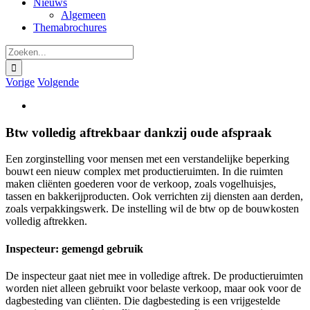
Nieuws
Algemeen
Themabrochures
Zoeken
naar:
Vorige
Volgende
Bekijk
grotere
afbeelding
Btw volledig aftrekbaar dankzij oude afspraak
Een zorginstelling voor mensen met een verstandelijke beperking
bouwt een nieuw complex met productieruimten. In die ruimten
maken cliënten goederen voor de verkoop, zoals vogelhuisjes,
tassen en bakkerijproducten. Ook verrichten zij diensten aan derden,
zoals verpakkingswerk. De instelling wil de btw op de bouwkosten
volledig aftrekken.
Inspecteur: gemengd gebruik
De inspecteur gaat niet mee in volledige aftrek. De productieruimten
worden niet alleen gebruikt voor belaste verkoop, maar ook voor de
dagbesteding van cliënten. Die dagbesteding is een vrijgestelde