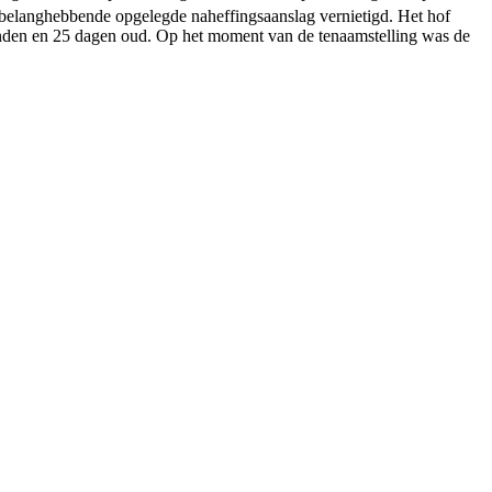
e belanghebbende opgelegde naheffingsaanslag vernietigd. Het hof
maanden en 25 dagen oud. Op het moment van de tenaamstelling was de