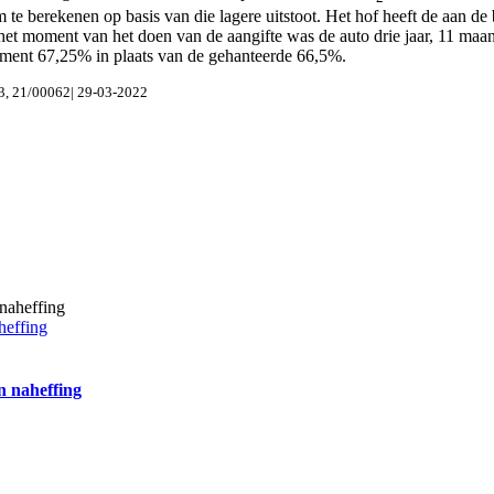
 te berekenen op basis van die lagere uitstoot. Het hof heeft de aan d
Op het moment van het doen van de aangifte was de auto drie jaar, 11 
moment 67,25% in plaats van de gehanteerde 66,5%.
, 21/00062| 29-03-2022
heffing
n naheffing