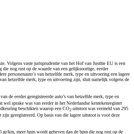
te. Volgens vaste jurisprudentie van het Hof van Justitie EU is een
g die nog rust op de waarde van een gelijksoortige, eerder
dere personenauto’s van hetzelfde merk, type en uitvoering een lagere
an hetzelfde merk, type en uitvoering zijn, sluit namelijk volgens de
t van de eerder geregistreerde auto’s van hetzelfde merk, type en
at wel sprake was van eerder in het Nederlandse kentekenregister
egoedkeuring beschikten waarop een CO
-uitstoot was vermeld van 295
2
zijn geregistreerd. Op basis van die lagere uitstoot is voor deze
95 gr/km, meer bpm wordt geheven dan de bpm die nog rust op de